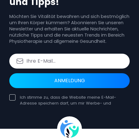
und Tipps!
Möchten Sie Vitalität bewahren und sich bestmöglich
um Ihren Körper kümmern? Abonnieren Sie unseren
Newsletter und erhalten Sie aktuelle Nachrichten,
nützliche Tipps und die neuesten Trends im Bereich
Physiotherapie und allgemeine Gesundheit.
ANMELDUNG
Ich stimme zu, dass die Website meine E-Mail-
Adresse speichern darf, um mir Werbe- und
Bildungsnewsletter zuzusenden. Die Einwilligung
kann jederzeit widerrufen werden. Ein solcher
Widerruf hat keine Auswirkungen auf die
Rechtmäßigkeit der Verarbeitung, die auf der
Einwilligung vor dem Widerruf beruht. Sie können
sich jederzeit vom Erhalt unserer E-Mails