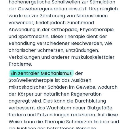
hochenergetische Schallwellen zur Stimulation
der Geweberegeneration einsetzt. Ursprünglich
wurde sie zur Zerstörung von Nierensteinen
verwendet, findet jedoch zunehmend
Anwendung in der Orthopädie, Physiotherapie
und Sportmedizin. Diese Therapie dient der
Behandlung verschiedener Beschwerden, wie
chronischer Schmerzen, Entzündungen,
Verkalkungen und anderer muskuloskelettaler
Probleme.
Ein zentraler Mechanismus
der
Stoßwellentherapie ist das Auslösen
mikroskopischer Schäden im Gewebe, wodurch
der Körper zur natürlichen Regeneration
angeregt wird. Dies kann die Durchblutung
verbessern, das Wachstum neuer Blutgefäße
fördern und Entzündungen reduzieren. Auf diese
Weise kann die Therapie Schmerzen lindern und
die Funktion der betroffenen Bereiche