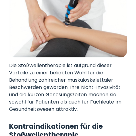
Die Stoßwellentherapie ist aufgrund dieser
Vorteile zu einer beliebten Wahl für die
Behandlung zahlreicher muskuloskelettaler
Beschwerden geworden. Ihre Nicht-Invasivität
und die kurzen Genesungszeiten machen sie
sowohl für Patienten als auch für Fachleute im
Gesundheitswesen attraktiv.
Kontraindikationen für die
Stoßwellentherapie