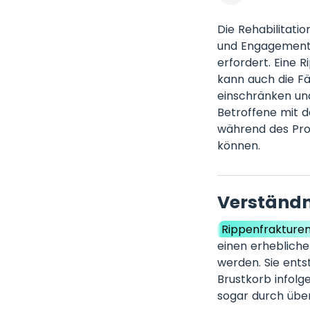
Die Rehabilitatio
und Engagement 
erfordert. Eine 
kann auch die Fäh
einschränken und
Betroffene mit d
während des Pro
können.
Verständn
Rippenfrakture
einen erhebliche
werden. Sie ent
Brustkorb infolg
sogar durch übe