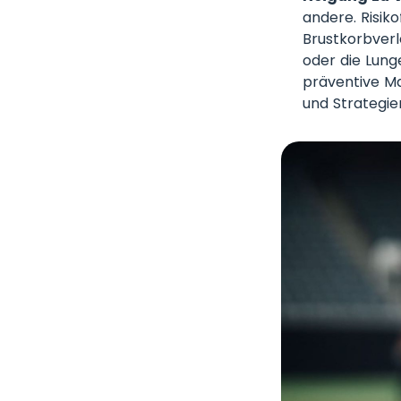
andere. Risik
Brustkorbver
oder die Lung
präventive M
und Strategie