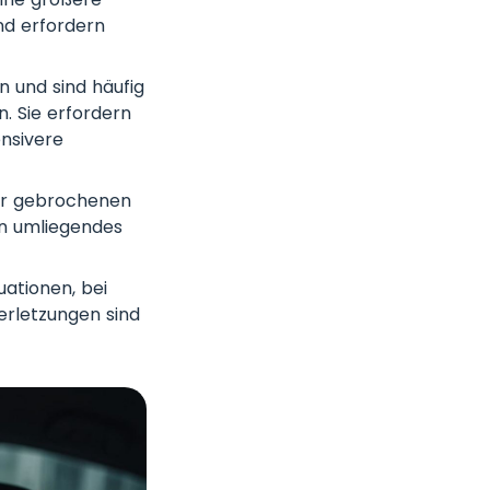
nd erfordern
 und sind häufig
. Sie erfordern
ensivere
er gebrochenen
en umliegendes
ationen, bei
erletzungen sind