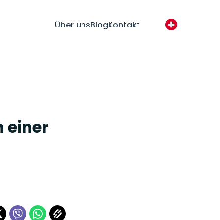
Über uns
Blog
Kontakt
h einer