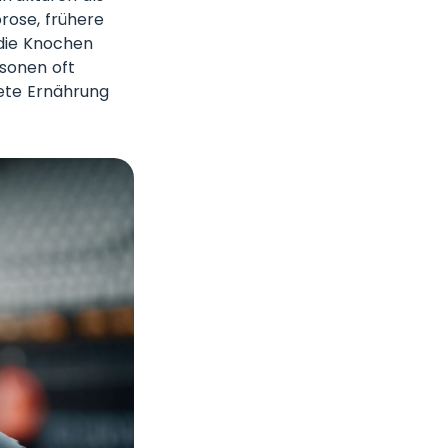
rose, frühere
die Knochen
sonen oft
ete Ernährung