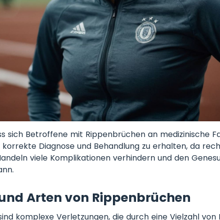
dass sich Betroffene mit Rippenbrüchen an medizinische F
korrekte Diagnose und Behandlung zu erhalten, da rech
ndeln viele Komplikationen verhindern und den Genes
ann.
und Arten von Rippenbrüchen
ind komplexe Verletzungen, die durch eine Vielzahl von 