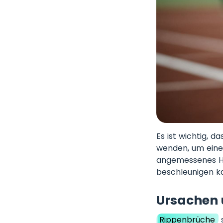
Es ist wichtig, 
wenden, um eine 
angemessenes Ha
beschleunigen k
Ursachen 
Rippenbrüche
s