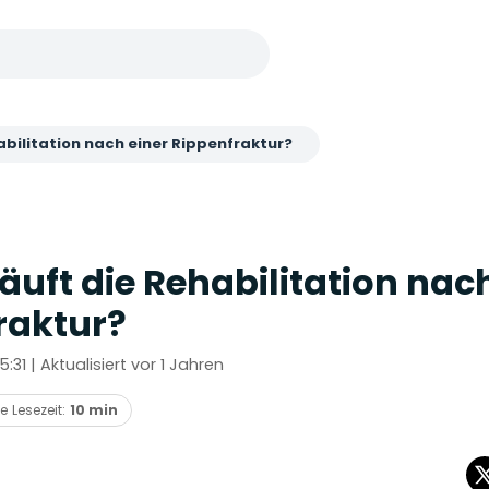
abilitation nach einer Rippenfraktur?
äuft die Rehabilitation nac
raktur?
15:31 | Aktualisiert vor 1 Jahren
e Lesezeit:
10 min