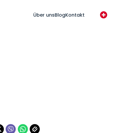
Über uns
Blog
Kontakt