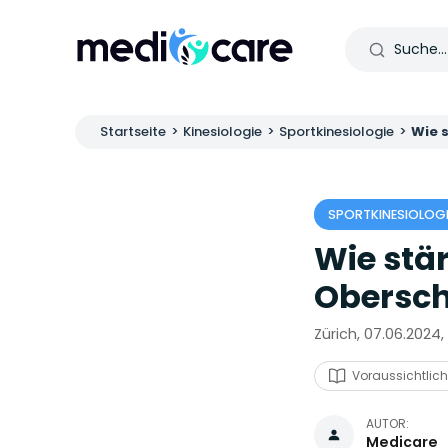
Startseite
>
Kinesiologie
>
Sportkinesiologie
>
Wie 
SPORTKINESIOLOGI
Wie stä
Obersc
Zürich, 07.06.2024, 
Voraussichtlich
AUTOR:
Medicare