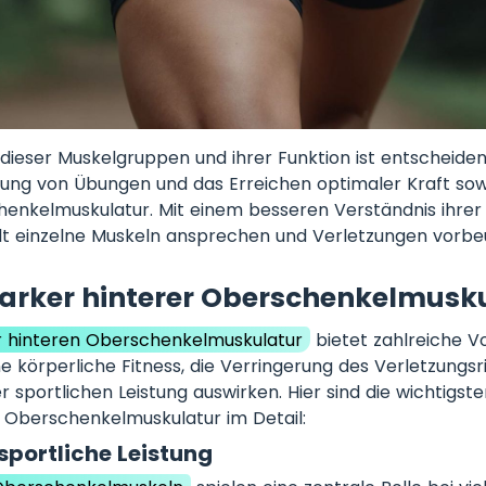
dieser Muskelgruppen und ihrer Funktion ist entscheiden
ung von Übungen und das Erreichen optimaler Kraft sowi
henkelmuskulatur. Mit einem besseren Verständnis ihre
elt einzelne Muskeln ansprechen und Verletzungen vorbe
starker hinterer Oberschenkelmusk
r hinteren Oberschenkelmuskulatur
bietet zahlreiche Vor
e körperliche Fitness, die Verringerung des Verletzungsri
sportlichen Leistung auswirken. Hier sind die wichtigste
 Oberschenkelmuskulatur im Detail:
sportliche Leistung