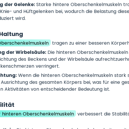
ng der Gelenke:
Starke hintere Oberschenkelmuskeln tr
n Knie- und Hüftgelenken bei, wodurch die Belastung dies
ziert wird.
 Haltung
 Oberschenkelmuskeln
tragen zu einer besseren Körperh
g der Wirbelsäule:
Die hinteren Oberschenkelmuskeln h
ichtung des Beckens und der Wirbelsäule aufrechtzuerh
ckenschmerzen verringert.
chtung:
Wenn die hinteren Oberschenkelmuskeln stark si
 Ausrichtung des gesamten Körpers bei, was für eine ge
hen Aktivitäten von entscheidender Bedeutung ist.
lität
er hinteren Oberschenkelmuskeln
verbessert die Stabilit