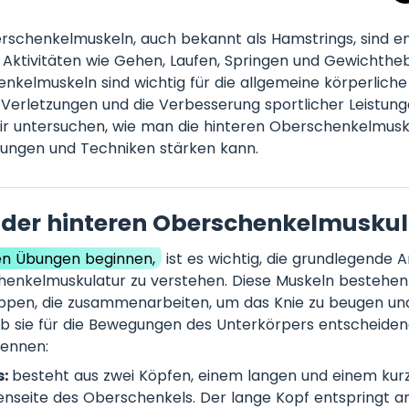
rschenkelmuskeln, auch bekannt als Hamstrings, sind e
e Aktivitäten wie Gehen, Laufen, Springen und Gewichthe
nkelmuskeln sind wichtig für die allgemeine körperliche 
erletzungen und die Verbesserung sportlicher Leistung
wir untersuchen, wie man die hinteren Oberschenkelmusk
ungen und Techniken stärken kann.
der hinteren Oberschenkelmuskul
en Übungen beginnen,
ist es wichtig, die grundlegende 
henkelmuskulatur zu verstehen. Diese Muskeln bestehen 
pen, die zusammenarbeiten, um das Knie zu beugen und
b sie für die Bewegungen des Unterkörpers entscheidend
kennen:
s:
besteht aus zwei Köpfen, einem langen und einem kurz
enseite des Oberschenkels. Der lange Kopf entspringt a