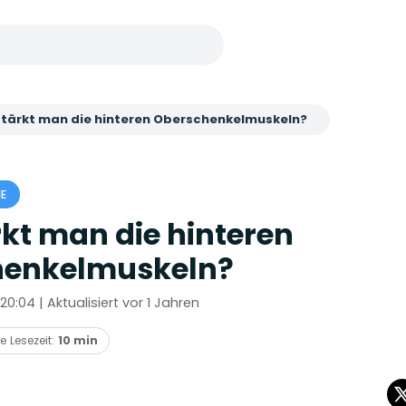
stärkt man die hinteren Oberschenkelmuskeln?
E
rkt man die hinteren
henkelmuskeln?
20:04 | Aktualisiert vor 1 Jahren
e Lesezeit:
10 min