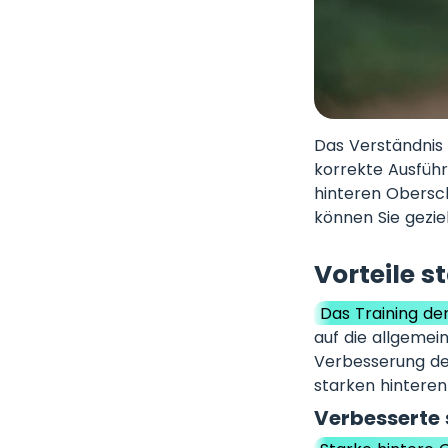
Das Verständnis 
korrekte Ausführ
hinteren Obersc
können Sie gezi
Vorteile 
Das Training de
auf die allgemein
Verbesserung der 
starken hinteren
Verbesserte 