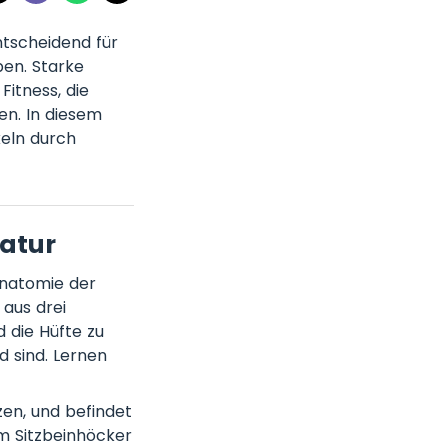
ntscheidend für
ben. Starke
Fitness, die
en. In diesem
eln durch
atur
Anatomie der
aus drei
 die Hüfte zu
 sind. Lernen
en, und befindet
m Sitzbeinhöcker