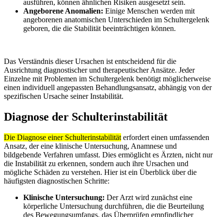
ausführen, können ähnlichen Risiken ausgesetzt sein.
Angeborene Anomalien:
Einige Menschen werden mit
angeborenen anatomischen Unterschieden im Schultergelenk
geboren, die die Stabilität beeinträchtigen können.
Das Verständnis dieser Ursachen ist entscheidend für die
Ausrichtung diagnostischer und therapeutischer Ansätze. Jeder
Einzelne mit Problemen im Schultergelenk benötigt möglicherweise
einen individuell angepassten Behandlungsansatz, abhängig von der
spezifischen Ursache seiner Instabilität.
Diagnose der Schulterinstabilität
Die Diagnose einer Schulterinstabilität
erfordert einen umfassenden
Ansatz, der eine klinische Untersuchung, Anamnese und
bildgebende Verfahren umfasst. Dies ermöglicht es Ärzten, nicht nur
die Instabilität zu erkennen, sondern auch ihre Ursachen und
mögliche Schäden zu verstehen. Hier ist ein Überblick über die
häufigsten diagnostischen Schritte:
Klinische Untersuchung:
Der Arzt wird zunächst eine
körperliche Untersuchung durchführen, die die Beurteilung
des Bewegungsumfangs, das Überprüfen empfindlicher