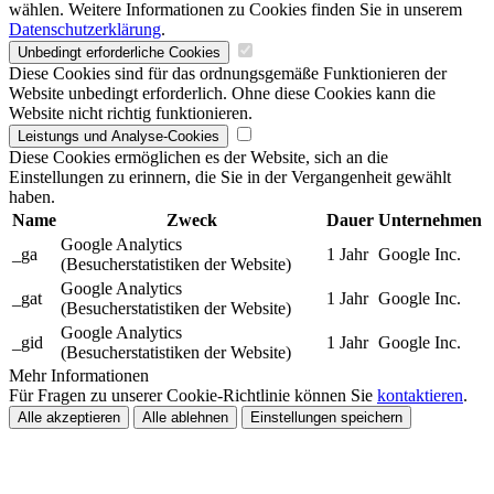
wählen. Weitere Informationen zu Cookies finden Sie in unserem
Datenschutzerklärung
.
Unbedingt erforderliche Cookies
Diese Cookies sind für das ordnungsgemäße Funktionieren der
Website unbedingt erforderlich. Ohne diese Cookies kann die
Website nicht richtig funktionieren.
Leistungs und Analyse-Cookies
Diese Cookies ermöglichen es der Website, sich an die
Einstellungen zu erinnern, die Sie in der Vergangenheit gewählt
haben.
Name
Zweck
Dauer
Unternehmen
Google Analytics
_ga
1 Jahr
Google Inc.
(Besucherstatistiken der Website)
Google Analytics
_gat
1 Jahr
Google Inc.
(Besucherstatistiken der Website)
Google Analytics
_gid
1 Jahr
Google Inc.
(Besucherstatistiken der Website)
Mehr Informationen
Für Fragen zu unserer Cookie-Richtlinie können Sie
kontaktieren
.
Alle akzeptieren
Alle ablehnen
Einstellungen speichern