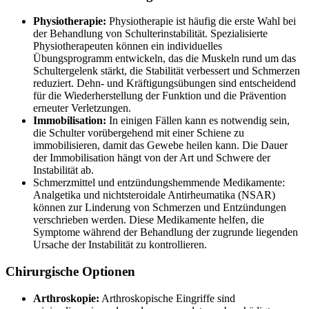
Physiotherapie:
Physiotherapie ist häufig die erste Wahl bei
der Behandlung von Schulterinstabilität. Spezialisierte
Physiotherapeuten können ein individuelles
Übungsprogramm entwickeln, das die Muskeln rund um das
Schultergelenk stärkt, die Stabilität verbessert und Schmerzen
reduziert. Dehn- und Kräftigungsübungen sind entscheidend
für die Wiederherstellung der Funktion und die Prävention
erneuter Verletzungen.
Immobilisation:
In einigen Fällen kann es notwendig sein,
die Schulter vorübergehend mit einer Schiene zu
immobilisieren, damit das Gewebe heilen kann. Die Dauer
der Immobilisation hängt von der Art und Schwere der
Instabilität ab.
Schmerzmittel und entzündungshemmende Medikamente:
Analgetika und nichtsteroidale Antirheumatika (NSAR)
können zur Linderung von Schmerzen und Entzündungen
verschrieben werden. Diese Medikamente helfen, die
Symptome während der Behandlung der zugrunde liegenden
Ursache der Instabilität zu kontrollieren.
Chirurgische Optionen
Arthroskopie:
Arthroskopische Eingriffe sind