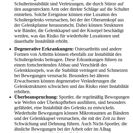
Schulterinstabilität sind Verletzungen, die durch Stürze auf
den ausgestreckten Arm oder direkte Schläge auf die Schulter
entstehen. Solche Ereignisse können eine Luxation des
Schultergelenks verursachen, bei der der Oberarmkopf aus
der Gelenkpfanne herausrutscht. Dabei können Strukturen
wie Bänder, die Gelenkkapsel und der Knorpel beschädigt
werden, was das Risiko für wiederholte Luxationen und
dauerhafte Instabilität erhöht.
Degenerative Erkrankungen:
Osteoarthritis und andere
Formen von Arthritis können ebenfalls zur Instabilität des
Schultergelenks beitragen. Diese Erkrankungen führen zu
einem fortschreitenden Abbau und Verschleiß des
Gelenkknorpels, was die Stabilität verringert und Schmerzen
bei Bewegungen verursacht. Besonders bei älteren
Erwachsenen können degenerative Veränderungen die
Gelenkstrukturen schwächen und das Risiko einer Instabilität
erhöhen.
Überbeanspruchung:
Sportler, die regelmäßig Bewegungen
wie Werfen oder Überkopfheben ausführen, sind besonders
gefährdet, eine Instabilität des Gelenks zu entwickeln.
Wiederholte Bewegungen können Mikrotraumen an Bändern
und der Gelenkkapsel verursachen, die mit der Zeit zu ihrer
Schwächung und Dehnung führen. Auch Nicht-Sportler, die
ähnliche Bewegungen bei der Arbeit oder im Alltag