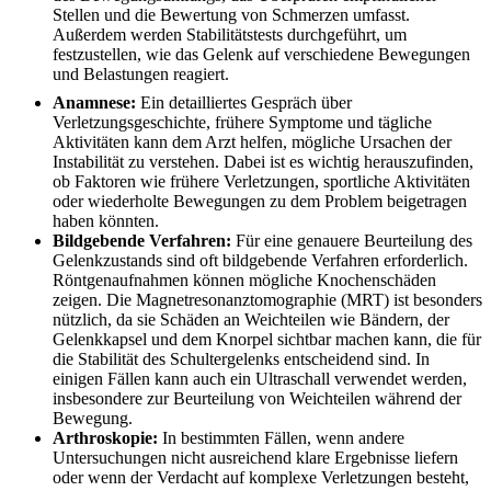
Stellen und die Bewertung von Schmerzen umfasst.
Außerdem werden Stabilitätstests durchgeführt, um
festzustellen, wie das Gelenk auf verschiedene Bewegungen
und Belastungen reagiert.
Anamnese:
Ein detailliertes Gespräch über
Verletzungsgeschichte, frühere Symptome und tägliche
Aktivitäten kann dem Arzt helfen, mögliche Ursachen der
Instabilität zu verstehen. Dabei ist es wichtig herauszufinden,
ob Faktoren wie frühere Verletzungen, sportliche Aktivitäten
oder wiederholte Bewegungen zu dem Problem beigetragen
haben könnten.
Bildgebende Verfahren:
Für eine genauere Beurteilung des
Gelenkzustands sind oft bildgebende Verfahren erforderlich.
Röntgenaufnahmen können mögliche Knochenschäden
zeigen. Die Magnetresonanztomographie (MRT) ist besonders
nützlich, da sie Schäden an Weichteilen wie Bändern, der
Gelenkkapsel und dem Knorpel sichtbar machen kann, die für
die Stabilität des Schultergelenks entscheidend sind. In
einigen Fällen kann auch ein Ultraschall verwendet werden,
insbesondere zur Beurteilung von Weichteilen während der
Bewegung.
Arthroskopie:
In bestimmten Fällen, wenn andere
Untersuchungen nicht ausreichend klare Ergebnisse liefern
oder wenn der Verdacht auf komplexe Verletzungen besteht,