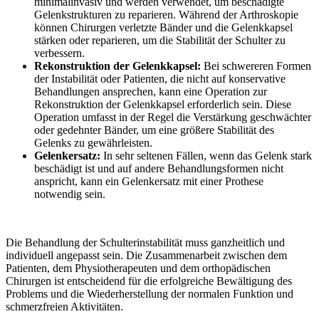
minimalinvasiv und werden verwendet, um beschädigte
Gelenkstrukturen zu reparieren. Während der Arthroskopie
können Chirurgen verletzte Bänder und die Gelenkkapsel
stärken oder reparieren, um die Stabilität der Schulter zu
verbessern.
Rekonstruktion der Gelenkkapsel:
Bei schwereren Formen
der Instabilität oder Patienten, die nicht auf konservative
Behandlungen ansprechen, kann eine Operation zur
Rekonstruktion der Gelenkkapsel erforderlich sein. Diese
Operation umfasst in der Regel die Verstärkung geschwächter
oder gedehnter Bänder, um eine größere Stabilität des
Gelenks zu gewährleisten.
Gelenkersatz:
In sehr seltenen Fällen, wenn das Gelenk stark
beschädigt ist und auf andere Behandlungsformen nicht
anspricht, kann ein Gelenkersatz mit einer Prothese
notwendig sein.
Die Behandlung der Schulterinstabilität muss ganzheitlich und
individuell angepasst sein. Die Zusammenarbeit zwischen dem
Patienten, dem Physiotherapeuten und dem orthopädischen
Chirurgen ist entscheidend für die erfolgreiche Bewältigung des
Problems und die Wiederherstellung der normalen Funktion und
schmerzfreien Aktivitäten.