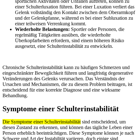
sportlichen Aktivitäten oder Unfällen auftreten, können zu
einer Schulterluxation führen. Bei einer Luxation verliert das
Gelenk vollständig den Kontakt zwischen dem Oberarmkopf
und der Gelenkpfanne, während es bei einer Subluxation zu
einer teilweisen Verrenkung kommt.
Wiederholte Belastungen:
Sportler oder Personen, die
regelmäßig Tätigkeiten ausüben, die wiederholte
Überkopfarbeiten erfordern, sind einem höheren Risiko
ausgesetzt, eine Schulterinstabilität zu entwickeln.
Chronische Schulterinstabilität kann zu häufigen Schmerzen und
eingeschränkter Beweglichkeit führen und langfristig degenerative
Veränderungen des Gelenks verursachen. Das Verständnis der
Ursachen und Mechanismen, die zu diesem Problem beitragen, ist
entscheidend für eine korrekte Diagnose und eine wirksame
Behandlung.
Symptome einer Schulterinstabilität
Die Symptome einer Schulterinstabilität
sind entscheidend, um
diesen Zustand zu erkennen, und können das tägliche Leben einer
Person erheblich beeinträchtigen. Diese Symptome können je nach
Schwere und Art der Instabilität variieren, doch einige sind