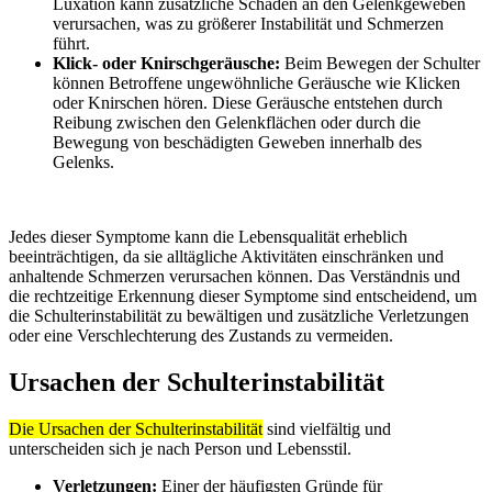
Luxation kann zusätzliche Schäden an den Gelenkgeweben
verursachen, was zu größerer Instabilität und Schmerzen
führt.
Klick- oder Knirschgeräusche:
Beim Bewegen der Schulter
können Betroffene ungewöhnliche Geräusche wie Klicken
oder Knirschen hören. Diese Geräusche entstehen durch
Reibung zwischen den Gelenkflächen oder durch die
Bewegung von beschädigten Geweben innerhalb des
Gelenks.
Jedes dieser Symptome kann die Lebensqualität erheblich
beeinträchtigen, da sie alltägliche Aktivitäten einschränken und
anhaltende Schmerzen verursachen können. Das Verständnis und
die rechtzeitige Erkennung dieser Symptome sind entscheidend, um
die Schulterinstabilität zu bewältigen und zusätzliche Verletzungen
oder eine Verschlechterung des Zustands zu vermeiden.
Ursachen der Schulterinstabilität
Die Ursachen der Schulterinstabilität
sind vielfältig und
unterscheiden sich je nach Person und Lebensstil.
Verletzungen:
Einer der häufigsten Gründe für