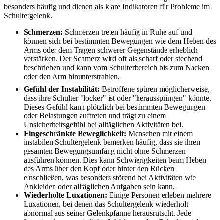
besonders häufig und dienen als klare Indikatoren für Probleme im
Schultergelenk.
Schmerzen:
Schmerzen treten häufig in Ruhe auf und
können sich bei bestimmten Bewegungen wie dem Heben des
Arms oder dem Tragen schwerer Gegenstände erheblich
verstärken. Der Schmerz wird oft als scharf oder stechend
beschrieben und kann vom Schulterbereich bis zum Nacken
oder den Arm hinunterstrahlen.
Gefühl der Instabilität:
Betroffene spüren möglicherweise,
dass ihre Schulter "locker" ist oder "herausspringen" könnte.
Dieses Gefühl kann plötzlich bei bestimmten Bewegungen
oder Belastungen auftreten und trägt zu einem
Unsicherheitsgefühl bei alltäglichen Aktivitäten bei.
Eingeschränkte Beweglichkeit:
Menschen mit einem
instabilen Schultergelenk bemerken häufig, dass sie ihren
gesamten Bewegungsumfang nicht ohne Schmerzen
ausführen können. Dies kann Schwierigkeiten beim Heben
des Arms über den Kopf oder hinter den Rücken
einschließen, was besonders störend bei Aktivitäten wie
Ankleiden oder alltäglichen Aufgaben sein kann.
Wiederholte Luxationen:
Einige Personen erleben mehrere
Luxationen, bei denen das Schultergelenk wiederholt
abnormal aus seiner Gelenkpfanne herausrutscht. Jede