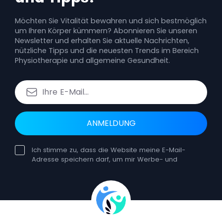
Möchten Sie Vitalität bewahren und sich bestmöglich
um Ihren Körper kümmern? Abonnieren Sie unseren
Newsletter und erhalten Sie aktuelle Nachrichten,
nützliche Tipps und die neuesten Trends im Bereich
Physiotherapie und allgemeine Gesundheit.
ANMELDUNG
Ich stimme zu, dass die Website meine E-Mail-
Adresse speichern darf, um mir Werbe- und
Bildungsnewsletter zuzusenden. Die Einwilligung
kann jederzeit widerrufen werden. Ein solcher
Widerruf hat keine Auswirkungen auf die
Rechtmäßigkeit der Verarbeitung, die auf der
Einwilligung vor dem Widerruf beruht. Sie können
sich jederzeit vom Erhalt unserer E-Mails