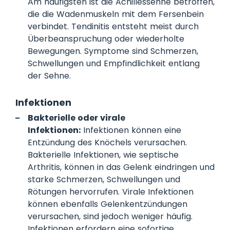
Am häufigsten ist die Achillessehne betroffen,
die die Wadenmuskeln mit dem Fersenbein
verbindet. Tendinitis entsteht meist durch
Überbeanspruchung oder wiederholte
Bewegungen. Symptome sind Schmerzen,
Schwellungen und Empfindlichkeit entlang
der Sehne.
Infektionen
Bakterielle oder virale
Infektionen:
Infektionen können eine
Entzündung des Knöchels verursachen.
Bakterielle Infektionen, wie septische
Arthritis, können in das Gelenk eindringen und
starke Schmerzen, Schwellungen und
Rötungen hervorrufen. Virale Infektionen
können ebenfalls Gelenkentzündungen
verursachen, sind jedoch weniger häufig.
Infektionen erfordern eine sofortige