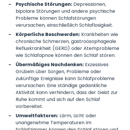
Psychische Störungen:
Depressionen,
bipolare Störungen und andere psychische
Probleme können Schlafstörungen
verursachen, einschließlich Schlaflosigkeit.
Körperliche Beschwerden:
Krankheiten wie
chronische Schmerzen, gastroösophageale
Refluxkrankheit (GERD) oder Atemprobleme
wie Schlafapnoe können den Schlaf stören.
Übermäßiges Nachdenken:
Exzessives
Grübeln über Sorgen, Probleme oder
zukünftige Ereignisse kann Schlafprobleme
verursachen. Eine ständige gedankliche
Aktivität kann verhindern, dass der Geist zur
Ruhe kommt und sich auf den Schlaf
vorbereitet.
Umweltfaktoren:
Lärm, Licht oder
unangenehme Temperaturen im
Schlafzimmer können den Schlaf stören und