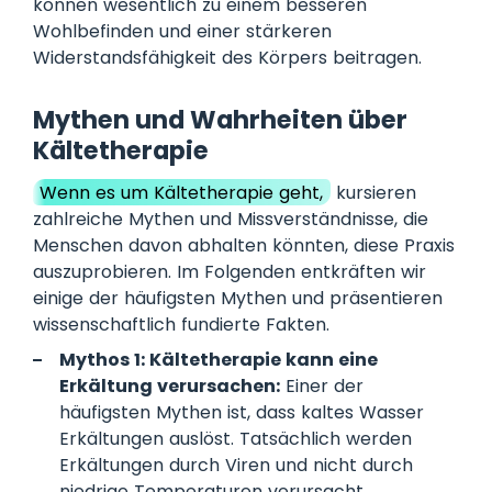
können wesentlich zu einem besseren
Wohlbefinden und einer stärkeren
Widerstandsfähigkeit des Körpers beitragen.
Mythen und Wahrheiten über
Kältetherapie
Wenn es um Kältetherapie geht,
kursieren
zahlreiche Mythen und Missverständnisse, die
Menschen davon abhalten könnten, diese Praxis
auszuprobieren. Im Folgenden entkräften wir
einige der häufigsten Mythen und präsentieren
wissenschaftlich fundierte Fakten.
Mythos 1: Kältetherapie kann eine
Erkältung verursachen:
Einer der
häufigsten Mythen ist, dass kaltes Wasser
Erkältungen auslöst. Tatsächlich werden
Erkältungen durch Viren und nicht durch
niedrige Temperaturen verursacht.