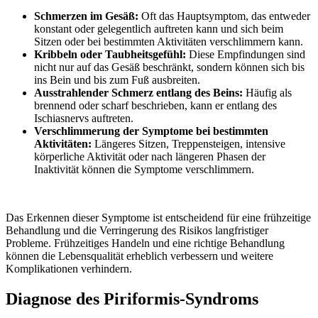
Schmerzen im Gesäß:
Oft das Hauptsymptom, das entweder
konstant oder gelegentlich auftreten kann und sich beim
Sitzen oder bei bestimmten Aktivitäten verschlimmern kann.
Kribbeln oder Taubheitsgefühl:
Diese Empfindungen sind
nicht nur auf das Gesäß beschränkt, sondern können sich bis
ins Bein und bis zum Fuß ausbreiten.
Ausstrahlender Schmerz entlang des Beins:
Häufig als
brennend oder scharf beschrieben, kann er entlang des
Ischiasnervs auftreten.
Verschlimmerung der Symptome bei bestimmten
Aktivitäten:
Längeres Sitzen, Treppensteigen, intensive
körperliche Aktivität oder nach längeren Phasen der
Inaktivität können die Symptome verschlimmern.
Das Erkennen dieser Symptome ist entscheidend für eine frühzeitige
Behandlung und die Verringerung des Risikos langfristiger
Probleme. Frühzeitiges Handeln und eine richtige Behandlung
können die Lebensqualität erheblich verbessern und weitere
Komplikationen verhindern.
Diagnose des Piriformis-Syndroms