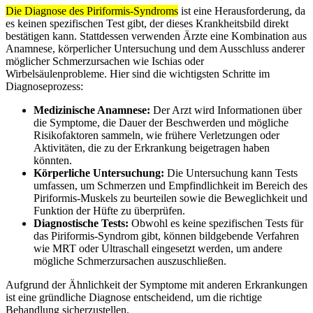
Die Diagnose des Piriformis-Syndroms
ist eine Herausforderung, da
es keinen spezifischen Test gibt, der dieses Krankheitsbild direkt
bestätigen kann. Stattdessen verwenden Ärzte eine Kombination aus
Anamnese, körperlicher Untersuchung und dem Ausschluss anderer
möglicher Schmerzursachen wie Ischias oder
Wirbelsäulenprobleme. Hier sind die wichtigsten Schritte im
Diagnoseprozess:
Medizinische Anamnese:
Der Arzt wird Informationen über
die Symptome, die Dauer der Beschwerden und mögliche
Risikofaktoren sammeln, wie frühere Verletzungen oder
Aktivitäten, die zu der Erkrankung beigetragen haben
könnten.
Körperliche Untersuchung:
Die Untersuchung kann Tests
umfassen, um Schmerzen und Empfindlichkeit im Bereich des
Piriformis-Muskels zu beurteilen sowie die Beweglichkeit und
Funktion der Hüfte zu überprüfen.
Diagnostische Tests:
Obwohl es keine spezifischen Tests für
das Piriformis-Syndrom gibt, können bildgebende Verfahren
wie MRT oder Ultraschall eingesetzt werden, um andere
mögliche Schmerzursachen auszuschließen.
Aufgrund der Ähnlichkeit der Symptome mit anderen Erkrankungen
ist eine gründliche Diagnose entscheidend, um die richtige
Behandlung sicherzustellen.