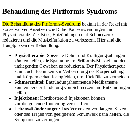
Behandlung des Piriformis-Syndroms
Die Behandlung des Piriformis-Syndroms
beginnt in der Regel mit
konservativen Ansätzen wie Ruhe, Kälteanwendungen und
Physiotherapie. Ziel ist es, Entzündungen und Schmerzen zu
reduzieren und die Muskelfunktion zu verbessern. Hier sind die
Hauptphasen der Behandlung:
Physiotherapie:
Spezielle Dehn- und Kräftigungsübungen
können helfen, die Spannung im Piriformis-Muskel und den
umliegenden Geweben zu reduzieren. Der Physiotherapeut
kann auch Techniken zur Verbesserung der Körperhaltung
und Körpermechanik empfehlen, um Rückfälle zu vermeiden.
Schmerzmittel:
Entzündungshemmende Medikamente
können bei der Linderung von Schmerzen und Entzündungen
helfen.
Injektionen:
Kortikosteroid-Injektionen können
vorübergehende Linderung verschaffen.
Lebensstiländerungen:
Das Vermeiden von langem Sitzen
oder das Tragen von geeignetem Schuhwerk kann helfen, die
Symptome zu verringern.