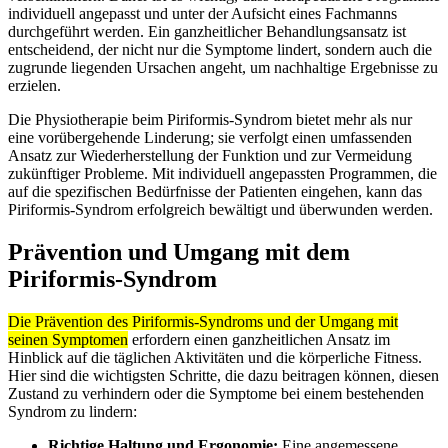
individuell angepasst und unter der Aufsicht eines Fachmanns
durchgeführt werden. Ein ganzheitlicher Behandlungsansatz ist
entscheidend, der nicht nur die Symptome lindert, sondern auch die
zugrunde liegenden Ursachen angeht, um nachhaltige Ergebnisse zu
erzielen.
Die Physiotherapie beim Piriformis-Syndrom bietet mehr als nur
eine vorübergehende Linderung; sie verfolgt einen umfassenden
Ansatz zur Wiederherstellung der Funktion und zur Vermeidung
zukünftiger Probleme. Mit individuell angepassten Programmen, die
auf die spezifischen Bedürfnisse der Patienten eingehen, kann das
Piriformis-Syndrom erfolgreich bewältigt und überwunden werden.
Prävention und Umgang mit dem
Piriformis-Syndrom
Die Prävention des Piriformis-Syndroms und der Umgang mit
seinen Symptomen
erfordern einen ganzheitlichen Ansatz im
Hinblick auf die täglichen Aktivitäten und die körperliche Fitness.
Hier sind die wichtigsten Schritte, die dazu beitragen können, diesen
Zustand zu verhindern oder die Symptome bei einem bestehenden
Syndrom zu lindern:
Richtige Haltung und Ergonomie:
Eine angemessene