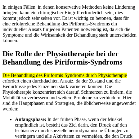
In einigen Fällen, in denen konservative Methoden keine Linderung
bringen, kann ein chirurgischer Eingriff erforderlich sein, dies
kommt jedoch sehr selten vor. Es ist wichtig zu betonen, dass für
eine erfolgreiche Behandlung des Piriformis-Syndroms ein
individueller Ansatz für jeden Patienten notwendig ist, da sich die
Symptome und die Wirksamkeit der Behandlung stark unterscheiden
können.
Die Rolle der Physiotherapie bei der
Behandlung des Piriformis-Syndroms
Die Behandlung des Piriformis-Syndroms durch Physiotherapie
erfordert einen durchdachten Ansatz, da der Zustand und die
Bedürfnisse jedes Einzelnen stark variieren können. Die
Physiotherapie konzentriert sich darauf, Schmerzen zu lindern, die
Mobilität zu verbessern und weitere Probleme zu verhindern. Hier
sind die Hauptphasen und Strategien, die üblicherweise angewendet
werden:
Anfangsphase:
In der frühen Phase, wenn der Muskel
empfindlich ist, besteht das Ziel darin, den Druck auf den
Ischiasnerv durch spezielle neurodynamische Übungen zu
verringern und alle Aktivitäten zu vermeiden, die den Druck