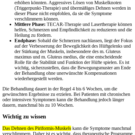
erhöhen könnten. Aggressives Lösen von Muskelknoten
(Triggerpunkt-Therapie) und übermäßiges Dehnen werden in
dieser Phase nicht empfohlen, da sie die Symptome
verschlimmern können.
Mittlere Phase:
TECAR-Therapie und Lasertherapie können
helfen, Schmerzen und Empfindlichkeit zu reduzieren und die
Heilung zu fördern.
Endphase:
Sobald die Schmerzen nachlassen, liegt der Fokus
auf der Verbesserung der Beweglichkeit des Hüftgelenks und
der Stärkung der Muskeln, insbesondere des m. Gluteus
maximus und m. Gluteus medius, die eine entscheidende
Rolle für die Stabilität und Funktion der Hüfte spielen. Es ist
wichtig, sicherzustellen, dass die Bewegungsmuster am Ende
der Behandlung ohne unerwünschte Kompensationen
wiederhergestellt werden.
Die Behandlung dauert in der Regel 4 bis 6 Wochen, um die
gewünschten Ergebnisse zu erzielen. Bei Patienten mit chronischen
oder intensiven Symptomen kann die Behandlung jedoch länger
dauern, manchmal bis zu 10 Wochen.
Wichtig zu wissen
Das Dehnen des Piriformis-Muskels
kann die Symptome manchmal
verschlimmern. Daher ist es wichtig, dass therapeutische Programme