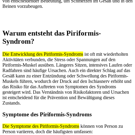
von entscheidender Bedeutung, um Schmerzen im Gesäß und in den
Beinen vorzubeugen.
Warum entsteht das Piriformis-
Syndrom?
Die Entwicklung des Piriformis-Syndroms
ist oft mit wiederholten
Aktivitäten verbunden, die Stress oder Spannungen auf den
Piriformis-Muskel ausüben. Längeres Sitzen, intensives Laufen oder
Radfahren sind häufige Ursachen. Auch ein direkter Schlag auf das
Gesäß kann zu einer Entzündung oder Schwellung des Piriformis-
Muskels führen, wodurch der Druck auf den Ischiasnerv erhöht und
das Risiko für das Auftreten von Symptomen des Syndroms
gesteigert wird. Das Verständnis von Risikofaktoren und Ursachen
ist entscheidend für die Prävention und Bewältigung dieses
Zustands.
Symptome des Piriformis-Syndroms
Die Symptome des Piriformis-Syndroms
können von Person zu
Person variieren, doch die häufigsten umfassen: