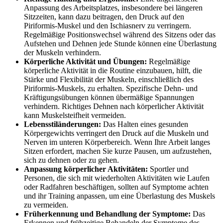
Anpassung des Arbeitsplatzes, insbesondere bei längeren
Sitzzeiten, kann dazu beitragen, den Druck auf den
Piriformis-Muskel und den Ischiasnerv zu verringern.
Regelmäßige Positionswechsel während des Sitzens oder das
Aufstehen und Dehnen jede Stunde können eine Überlastung
der Muskeln verhindern.
Körperliche Aktivität und Übungen:
Regelmäßige
körperliche Aktivität in die Routine einzubauen, hilft, die
Stärke und Flexibilität der Muskeln, einschließlich des
Piriformis-Muskels, zu erhalten. Spezifische Dehn- und
Kräftigungsübungen können übermäßige Spannungen
verhindern. Richtiges Dehnen nach körperlicher Aktivität
kann Muskelsteifheit vermeiden.
Lebensstiländerungen:
Das Halten eines gesunden
Körpergewichts verringert den Druck auf die Muskeln und
Nerven im unteren Körperbereich. Wenn Ihre Arbeit langes
Sitzen erfordert, machen Sie kurze Pausen, um aufzustehen,
sich zu dehnen oder zu gehen.
Anpassung körperlicher Aktivitäten:
Sportler und
Personen, die sich mit wiederholten Aktivitäten wie Laufen
oder Radfahren beschäftigen, sollten auf Symptome achten
und ihr Training anpassen, um eine Überlastung des Muskels
zu vermeiden.
Früherkennung und Behandlung der Symptome:
Das
Erkennen und frühzeitige Behandeln der Symptome des