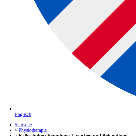
Englisch
Startseite
>
Physiotherapie
>
Kalkschulter: Symptome, Ursachen und Behandlung