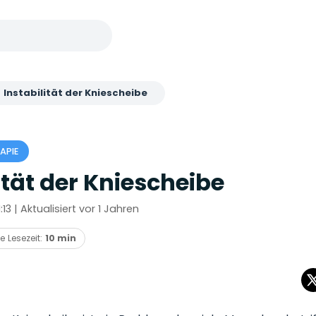
>
Instabilität der Kniescheibe
APIE
ität der Kniescheibe
1:13 | Aktualisiert vor 1 Jahren
e Lesezeit:
10 min