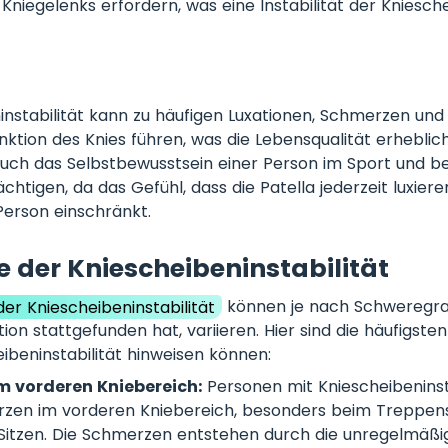
Kniegelenks erfordern, was eine Instabilität der Kniesc
instabilität kann zu häufigen Luxationen, Schmerzen und
ktion des Knies führen, was die Lebensqualität erheblich
auch das Selbstbewusstsein einer Person im Sport und be
ächtigen, da das Gefühl, dass die Patella jederzeit luxiere
Person einschränkt.
der Kniescheibeninstabilität
r Kniescheibeninstabilität
können je nach Schweregra
tion stattgefunden hat, variieren. Hier sind die häufigst
eibeninstabilität hinweisen können:
 vorderen Kniebereich:
Personen mit Kniescheibeninst
rzen im vorderen Kniebereich, besonders beim Treppen
Sitzen. Die Schmerzen entstehen durch die unregelmäß