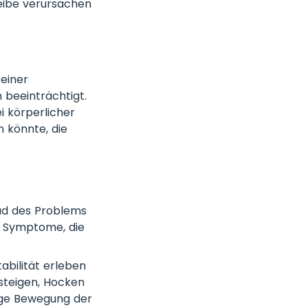
heibe verursachen
 einer
 beeinträchtigt.
i körperlicher
n könnte, die
d des Problems
en Symptome, die
abilität erleben
steigen, Hocken
ige Bewegung der