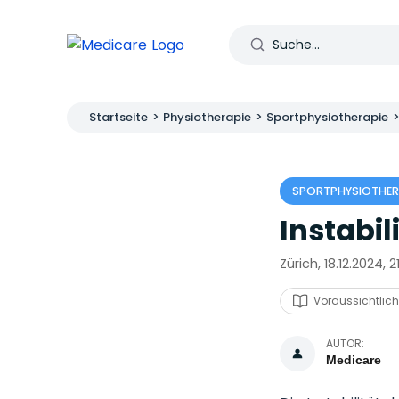
Startseite
>
Physiotherapie
>
Sportphysiotherapie
SPORTPHYSIOTHER
Instabil
Zürich, 18.12.2024, 2
Voraussichtlich
AUTOR:
Medicare