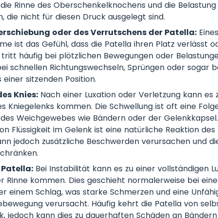
 die Rinne des Oberschenkelknochens und die Belastung
, die nicht für diesen Druck ausgelegt sind.
erschiebung oder des Verrutschens der Patella:
Eines
ist das Gefühl, dass die Patella ihren Platz verlässt oder
 tritt häufig bei plötzlichen Bewegungen oder Belastunge
bei schnellen Richtungswechseln, Sprüngen oder sogar 
 einer sitzenden Position.
es Knies:
Nach einer Luxation oder Verletzung kann es z
s Kniegelenks kommen. Die Schwellung ist oft eine Folg
 des Weichgewebes wie Bändern oder der Gelenkkapsel.
 Flüssigkeit im Gelenk ist eine natürliche Reaktion des
ann jedoch zusätzliche Beschwerden verursachen und di
schränken.
Patella:
Bei Instabilität kann es zu einer vollständigen L
er Rinne kommen. Dies geschieht normalerweise bei einer
r einem Schlag, was starke Schmerzen und eine Unfähig
bewegung verursacht. Häufig kehrt die Patella von selbst
ck, jedoch kann dies zu dauerhaften Schäden an Bändern