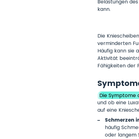
Belastungen des 
kann.
Die Kniescheiben
verminderten Fun
Häufig kann sie 
Aktivität beeintr
Fähigkeiten der 
Symptome 
Die Symptome de
und ob eine Luxa
auf eine Kniesch
Schmerzen im
häufig Schme
oder langem 