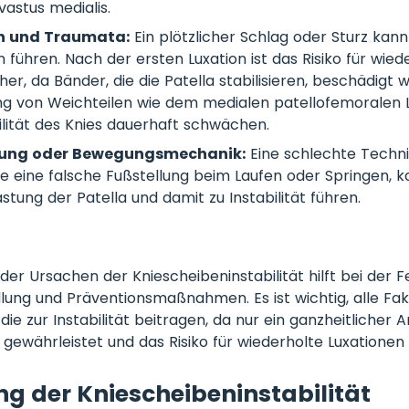
vastus medialis.
n und Traumata:
Ein plötzlicher Schlag oder Sturz kann
n führen. Nach der ersten Luxation ist das Risiko für wied
her, da Bänder, die die Patella stabilisieren, beschädigt
ung von Weichteilen wie dem medialen patellofemoralen
ilität des Knies dauerhaft schwächen.
tung oder Bewegungsmechanik:
Eine schlechte Techni
wie eine falsche Fußstellung beim Laufen oder Springen, k
stung der Patella und damit zu Instabilität führen.
der Ursachen der Kniescheibeninstabilität hilft bei der 
lung und Präventionsmaßnahmen. Es ist wichtig, alle Fa
die zur Instabilität beitragen, da nur ein ganzheitlicher A
e gewährleistet und das Risiko für wiederholte Luxationen 
g der Kniescheibeninstabilität