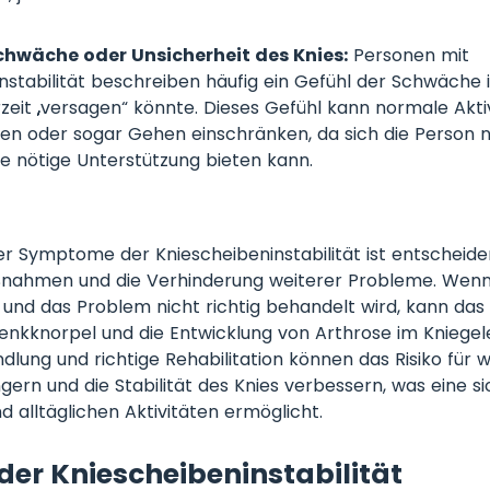
chwäche oder Unsicherheit des Knies:
Personen mit
nstabilität beschreiben häufig ein Gefühl der Schwäche i
rzeit „versagen“ könnte. Dieses Gefühl kann normale Akti
gen oder sogar Gehen einschränken, da sich die Person nic
ie nötige Unterstützung bieten kann.
r Symptome der Kniescheibeninstabilität ist entscheide
ßnahmen und die Verhinderung weiterer Probleme. Wen
 und das Problem nicht richtig behandelt wird, kann das R
kknorpel und die Entwicklung von Arthrose im Kniegele
ndlung und richtige Rehabilitation können das Risiko für 
ngern und die Stabilität des Knies verbessern, was eine 
d alltäglichen Aktivitäten ermöglicht.
der Kniescheibeninstabilität