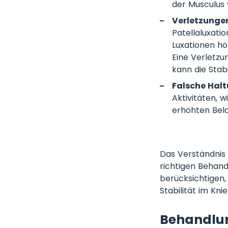
der Musculus 
Verletzunge
Patellaluxatio
Luxationen hö
Eine Verletz
kann die Stab
Falsche Hal
Aktivitäten, 
erhöhten Bela
Das Verständnis 
richtigen Behand
berücksichtigen, 
Stabilität im Kni
Behandlun