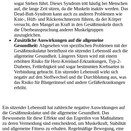
sogar Stehen führt. Dieses Syndrom tritt häufig bei Menschen
auf, die lange Zeit sitzen, da die Muskeln inaktiv werden. Das
Dead-Butt-Syndrom kann auch zu anderen Problemen wie
Knie-, Hüft- und Rückenschmerzen führen, da der Körper
versucht, den Mangel an Kraft in den Gesäßmuskeln durch
die Überbeanspruchung anderer Muskelgruppen
auszugleichen.
Zusätzliche Auswirkungen auf die allgemeine
Gesundheit:
Abgesehen von spezifischen Problemen mit der
Gesäßmuskulatur beeinflusst ein sitzender Lebensstil auch die
allgemeine Gesundheit. Längeres Sitzen wird mit einem
erhöhten Risiko für Herz-Kreislauf-Erkrankungen, Typ-2-
Diabetes, Fettleibigkeit und sogar bestimmten Krebsarten in
Verbindung gebracht. Ein sitzender Lebensstil wirkt sich
negativ auf den Stoffwechsel und die Durchblutung aus, was
das Risiko für Blutgerinnsel und andere Gefäßerkrankungen
erhöht.
Ein sitzender Lebensstil hat zahlreiche negative Auswirkungen auf
die Gesäßmuskulatur und die allgemeine Gesundheit. Das
Bewusstsein für diese Effekte und das Ergreifen von Maßnahmen
zu deren Vermeidung sind entscheidend, um Muskelkraft, Stabilität
und allgemeine Fitness zu erhalten. Regelmäßige Bewegung, eine