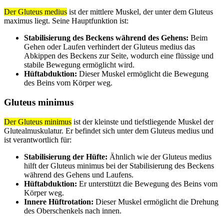
Der Gluteus medius
ist der mittlere Muskel, der unter dem Gluteus
maximus liegt. Seine Hauptfunktion ist:
Stabilisierung des Beckens während des Gehens:
Beim
Gehen oder Laufen verhindert der Gluteus medius das
Abkippen des Beckens zur Seite, wodurch eine flüssige und
stabile Bewegung ermöglicht wird.
Hüftabduktion:
Dieser Muskel ermöglicht die Bewegung
des Beins vom Körper weg.
Gluteus minimus
Der Gluteus minimus
ist der kleinste und tiefstliegende Muskel der
Glutealmuskulatur. Er befindet sich unter dem Gluteus medius und
ist verantwortlich für:
Stabilisierung der Hüfte:
Ähnlich wie der Gluteus medius
hilft der Gluteus minimus bei der Stabilisierung des Beckens
während des Gehens und Laufens.
Hüftabduktion:
Er unterstützt die Bewegung des Beins vom
Körper weg.
Innere Hüftrotation:
Dieser Muskel ermöglicht die Drehung
des Oberschenkels nach innen.