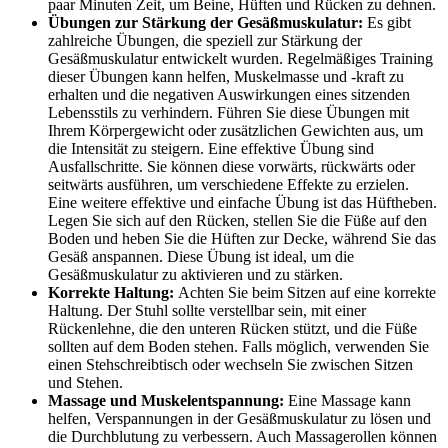
paar Minuten Zeit, um Beine, Hüften und Rücken zu dehnen.
Übungen zur Stärkung der Gesäßmuskulatur:
Es gibt
zahlreiche Übungen, die speziell zur Stärkung der
Gesäßmuskulatur entwickelt wurden. Regelmäßiges Training
dieser Übungen kann helfen, Muskelmasse und -kraft zu
erhalten und die negativen Auswirkungen eines sitzenden
Lebensstils zu verhindern. Führen Sie diese Übungen mit
Ihrem Körpergewicht oder zusätzlichen Gewichten aus, um
die Intensität zu steigern. Eine effektive Übung sind
Ausfallschritte. Sie können diese vorwärts, rückwärts oder
seitwärts ausführen, um verschiedene Effekte zu erzielen.
Eine weitere effektive und einfache Übung ist das Hüftheben.
Legen Sie sich auf den Rücken, stellen Sie die Füße auf den
Boden und heben Sie die Hüften zur Decke, während Sie das
Gesäß anspannen. Diese Übung ist ideal, um die
Gesäßmuskulatur zu aktivieren und zu stärken.
Korrekte Haltung:
Achten Sie beim Sitzen auf eine korrekte
Haltung. Der Stuhl sollte verstellbar sein, mit einer
Rückenlehne, die den unteren Rücken stützt, und die Füße
sollten auf dem Boden stehen. Falls möglich, verwenden Sie
einen Stehschreibtisch oder wechseln Sie zwischen Sitzen
und Stehen.
Massage und Muskelentspannung:
Eine Massage kann
helfen, Verspannungen in der Gesäßmuskulatur zu lösen und
die Durchblutung zu verbessern. Auch Massagerollen können