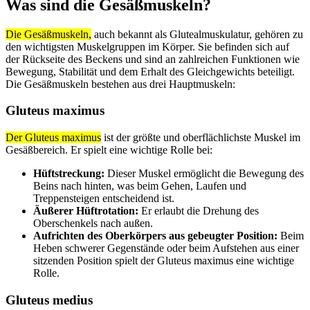
Was sind die Gesäßmuskeln?
Die Gesäßmuskeln,
auch bekannt als Glutealmuskulatur, gehören zu
den wichtigsten Muskelgruppen im Körper. Sie befinden sich auf
der Rückseite des Beckens und sind an zahlreichen Funktionen wie
Bewegung, Stabilität und dem Erhalt des Gleichgewichts beteiligt.
Die Gesäßmuskeln bestehen aus drei Hauptmuskeln:
Gluteus maximus
Der Gluteus maximus
ist der größte und oberflächlichste Muskel im
Gesäßbereich. Er spielt eine wichtige Rolle bei:
Hüftstreckung:
Dieser Muskel ermöglicht die Bewegung des
Beins nach hinten, was beim Gehen, Laufen und
Treppensteigen entscheidend ist.
Äußerer Hüftrotation:
Er erlaubt die Drehung des
Oberschenkels nach außen.
Aufrichten des Oberkörpers aus gebeugter Position:
Beim
Heben schwerer Gegenstände oder beim Aufstehen aus einer
sitzenden Position spielt der Gluteus maximus eine wichtige
Rolle.
Gluteus medius