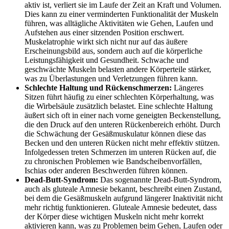
aktiv ist, verliert sie im Laufe der Zeit an Kraft und Volumen.
Dies kann zu einer verminderten Funktionalität der Muskeln
führen, was alltägliche Aktivitäten wie Gehen, Laufen und
Aufstehen aus einer sitzenden Position erschwert.
Muskelatrophie wirkt sich nicht nur auf das äußere
Erscheinungsbild aus, sondern auch auf die körperliche
Leistungsfähigkeit und Gesundheit. Schwache und
geschwächte Muskeln belasten andere Körperteile stärker,
was zu Überlastungen und Verletzungen führen kann.
Schlechte Haltung und Rückenschmerzen:
Längeres
Sitzen führt häufig zu einer schlechten Körperhaltung, was
die Wirbelsäule zusätzlich belastet. Eine schlechte Haltung
äußert sich oft in einer nach vorne geneigten Beckenstellung,
die den Druck auf den unteren Rückenbereich erhöht. Durch
die Schwächung der Gesäßmuskulatur können diese das
Becken und den unteren Rücken nicht mehr effektiv stützen.
Infolgedessen treten Schmerzen im unteren Rücken auf, die
zu chronischen Problemen wie Bandscheibenvorfällen,
Ischias oder anderen Beschwerden führen können.
Dead-Butt-Syndrom:
Das sogenannte Dead-Butt-Syndrom,
auch als gluteale Amnesie bekannt, beschreibt einen Zustand,
bei dem die Gesäßmuskeln aufgrund längerer Inaktivität nicht
mehr richtig funktionieren. Gluteale Amnesie bedeutet, dass
der Körper diese wichtigen Muskeln nicht mehr korrekt
aktivieren kann, was zu Problemen beim Gehen, Laufen oder