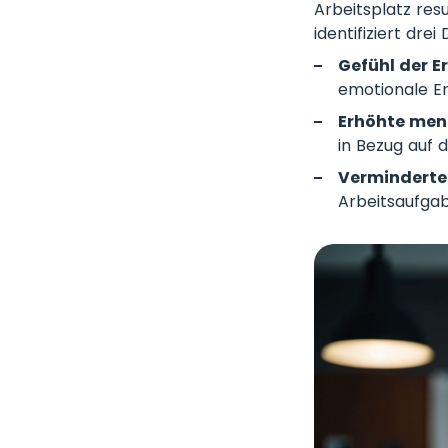
Arbeitsplatz res
identifiziert dre
Gefühl der 
emotionale Er
Erhöhte ment
in Bezug auf 
Verminderte 
Arbeitsaufgab