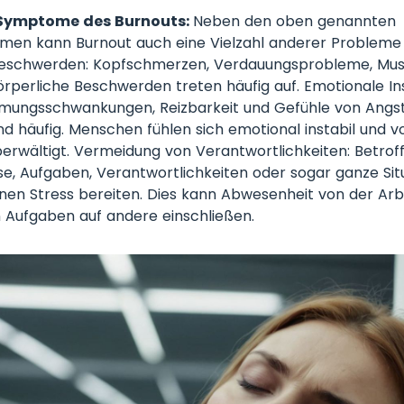
 Symptome des Burnouts:
Neben den oben genannten
en kann Burnout auch eine Vielzahl anderer Probleme
Beschwerden: Kopfschmerzen, Verdauungsprobleme, Mu
rperliche Beschwerden treten häufig auf. Emotionale Inst
mmungsschwankungen, Reizbarkeit und Gefühle von Angs
nd häufig. Menschen fühlen sich emotional instabil und v
rwältigt. Vermeidung von Verantwortlichkeiten: Betrof
e, Aufgaben, Verantwortlichkeiten oder sogar ganze Sit
hnen Stress bereiten. Dies kann Abwesenheit von der Arb
 Aufgaben auf andere einschließen.