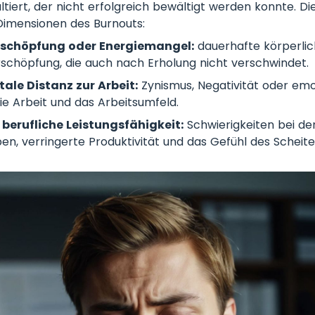
ultiert, der nicht erfolgreich bewältigt werden konnte. D
i Dimensionen des Burnouts:
Erschöpfung oder Energiemangel:
dauerhafte körperli
schöpfung, die auch nach Erholung nicht verschwindet.
ale Distanz zur Arbeit:
Zynismus, Negativität oder emo
die Arbeit und das Arbeitsumfeld.
berufliche Leistungsfähigkeit:
Schwierigkeiten bei der
en, verringerte Produktivität und das Gefühl des Scheite