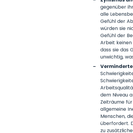
gegenüber ihr
alle Lebensbe
Gefühl der Ab
würden sie ni
Gefühl der Be
Arbeit keinen
dass sie das 
unwichtig, wa
Verminderte 
Schwierigkeit
Schwierigkeit
Arbeitsqualit
dem Niveau ar
Zeiträume für
allgemeine In
Menschen, die
überfordert. 
zu zusätzlich