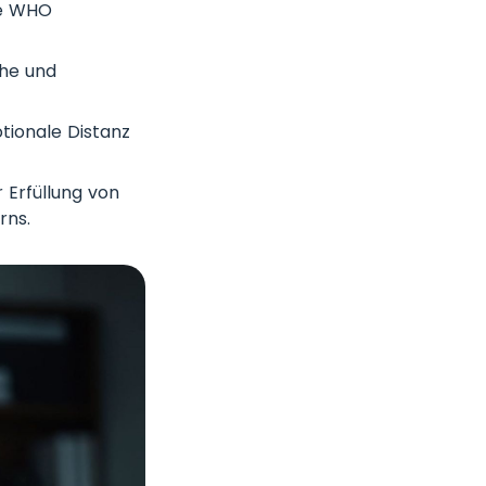
ie WHO
che und
tionale Distanz
 Erfüllung von
rns.