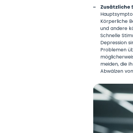
Zusätzliche
Hauptsymptom
Körperliche 
und andere kö
Schnelle Sti
Depression si
Problemen übe
möglicherweis
meiden, die i
Abwälzen von