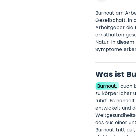
Burnout am Arbe
Gesellschaft, in
Arbeitgeber die
ernsthaften gesu
Natur. In diesem
Symptome erkenn
Was ist B
Burnout,
auch b
zu körperlicher 
führt. Es handel
entwickelt und d
Weltgesundheitso
das aus einer un
Burnout tritt au