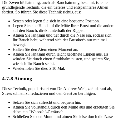
Die Zwerchfellatmung, auch als Bauchatmung bekannt, ist eine
grundlegende Technik, die ein tieferes und entspannteres Atmen
fördert. So führen Sie diese Technik richtig aus:
Setzen oder legen Sie sich in eine bequeme Position.
Legen Sie eine Hand auf die Mitte Ihrer Brust und die andere
auf den Bauch, direkt unterhalb der Rippen.
Atmen Sie langsam und tief durch die Nase ein, sodass sich
Ihr Bauch hebt, während sich der Brustkorb nur minimal
bewegt.
Halten Sie den Atem einen Moment an.
Atmen Sie langsam durch leicht geöffnete Lippen aus, als
würden Sie durch einen Strohhalm pusten, und spüren Sie,
wie sich Ihr Bauch senkt.
Wiederholen Sie dies 5-10 Mal.
4-7-8 Atmung
Diese Technik, popularisiert von Dr. Andrew Weil, zielt darauf ab,
Stress schnell zu reduzieren und den Geist zu beruhigen.
Setzen Sie sich aufrecht und bequem hin.
Atmen Sie vollständig durch den Mund aus und erzeugen Sie
dabei ein "Whoosh"-Geräusch.
Schließen Sie den Mund und atmen Sie leise durch die Nase