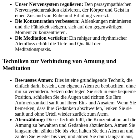
Unser Nervensystem regulieren:
Den parasympathischen
Nervensystemreaktion aktivieren, der Körper und Geist in
einen Zustand von Ruhe und Erholung versetzt.
Die Konzentration verbessern:
Ablenkungen minimieren
und die Fähigkeit steigern, sich auf den gegenwärtigen
Moment zu konzentrieren.
Die Meditation vertiefen:
Ein ruhiger und rhythmischer
Atemfluss erhöht die Tiefe und Qualität der
Meditationspraxis.
Techniken zur Verbindung von Atmung und
Meditation
Bewusstes Atmen:
Dies ist eine grundlegende Technik, die
einfach darin besteht, den eigenen Atem zu beobachten, ohne
ihn zu verändern. Setzen oder legen Sie sich in eine bequeme
Position, schließen Sie die Augen und richten Sie Ihre
Aufmerksamkeit sanft auf Ihren Ein- und Ausatem. Wenn Sie
bemerken, dass Ihre Gedanken abschweifen, lenken Sie sie
sanft und ohne Urteil wieder zurück zum Atem.
Atemzählung:
Diese Technik hilft, die Konzentration auf die
Atmung zu bewahren und Gedanken abzulenken. Atmen Sie
langsam ein, zählen Sie bis vier, halten Sie den Atem an und
zählen Sie wieder bis vier, und atmen Sie dann langsam aus,