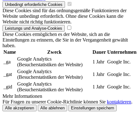
Unbedingt erforderliche Cookies
Diese Cookies sind für das ordnungsgemäße Funktionieren der
Website unbedingt erforderlich. Ohne diese Cookies kann die
Website nicht richtig funktionieren.
Leistungs und Analyse-Cookies
Diese Cookies ermöglichen es der Website, sich an die
Einstellungen zu erinnern, die Sie in der Vergangenheit gewählt
haben.
Name
Zweck
Dauer
Unternehmen
Google Analytics
_ga
1 Jahr
Google Inc.
(Besucherstatistiken der Website)
Google Analytics
_gat
1 Jahr
Google Inc.
(Besucherstatistiken der Website)
Google Analytics
_gid
1 Jahr
Google Inc.
(Besucherstatistiken der Website)
Mehr Informationen
Für Fragen zu unserer Cookie-Richtlinie können Sie
kontaktieren
.
Alle akzeptieren
Alle ablehnen
Einstellungen speichern