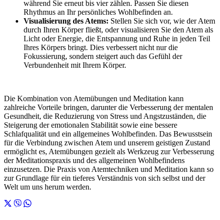
während Sie erneut bis vier zählen. Passen Sie diesen
Rhythmus an Ihr persönliches Wohlbefinden an.
Visualisierung des Atems:
Stellen Sie sich vor, wie der Atem
durch Ihren Körper fließt, oder visualisieren Sie den Atem als
Licht oder Energie, die Entspannung und Ruhe in jeden Teil
Ihres Körpers bringt. Dies verbessert nicht nur die
Fokussierung, sondern steigert auch das Gefühl der
Verbundenheit mit Ihrem Körper.
Die Kombination von Atemübungen und Meditation kann
zahlreiche Vorteile bringen, darunter die Verbesserung der mentalen
Gesundheit, die Reduzierung von Stress und Angstzuständen, die
Steigerung der emotionalen Stabilität sowie eine bessere
Schlafqualität und ein allgemeines Wohlbefinden. Das Bewusstsein
für die Verbindung zwischen Atem und unserem geistigen Zustand
ermöglicht es, Atemübungen gezielt als Werkzeug zur Verbesserung
der Meditationspraxis und des allgemeinen Wohlbefindens
einzusetzen. Die Praxis von Atemtechniken und Meditation kann so
zur Grundlage für ein tieferes Verständnis von sich selbst und der
Welt um uns herum werden.