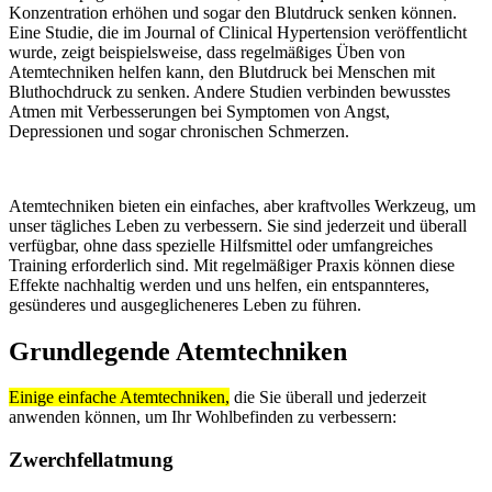
Konzentration erhöhen und sogar den Blutdruck senken können.
Eine Studie, die im Journal of Clinical Hypertension veröffentlicht
wurde, zeigt beispielsweise, dass regelmäßiges Üben von
Atemtechniken helfen kann, den Blutdruck bei Menschen mit
Bluthochdruck zu senken. Andere Studien verbinden bewusstes
Atmen mit Verbesserungen bei Symptomen von Angst,
Depressionen und sogar chronischen Schmerzen.
Atemtechniken bieten ein einfaches, aber kraftvolles Werkzeug, um
unser tägliches Leben zu verbessern. Sie sind jederzeit und überall
verfügbar, ohne dass spezielle Hilfsmittel oder umfangreiches
Training erforderlich sind. Mit regelmäßiger Praxis können diese
Effekte nachhaltig werden und uns helfen, ein entspannteres,
gesünderes und ausgeglicheneres Leben zu führen.
Grundlegende Atemtechniken
Einige einfache Atemtechniken,
die Sie überall und jederzeit
anwenden können, um Ihr Wohlbefinden zu verbessern:
Zwerchfellatmung